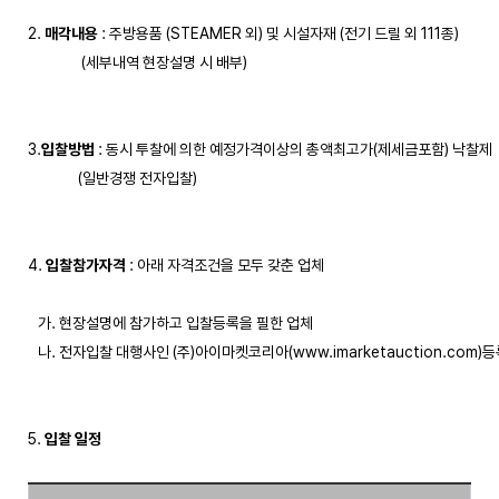
2. 
매각내용
 : 주방용품 (STEAMER 외) 및 시설자재 (전기 드릴 외 111종)

                (세부내역 현장설명 시 배부)

3.
입찰방법
 : 동시 투찰에 의한 예정가격이상의 총액최고가(제세금포함) 낙찰제

               (일반경쟁 전자입찰)

4. 
입찰참가자격
 : 아래 자격조건을 모두 갖춘 업체

   가. 현장설명에 참가하고 입찰등록을 필한 업체

   나. 전자입찰 대행사인 (주)아이마켓코리아(www.imarketauction.com)
5. 
입찰 일정