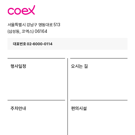
코
엑
스
서울특별시 강남구 영동대로 513
(삼성동, 코엑스) 06164
대표번호 02-6000-0114
행사일정
오시는 길
주차안내
편의시설