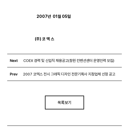
2007년  01월 05일

                                (주) 코 엑 스
Next
COEX 경력 및 신입직 채용공고(창원 컨벤션센터 운영인력 모집)
Prev
2007 코엑스 전시 그래픽 디자인 전문기획사 지정업체 선정 공고
목록보기