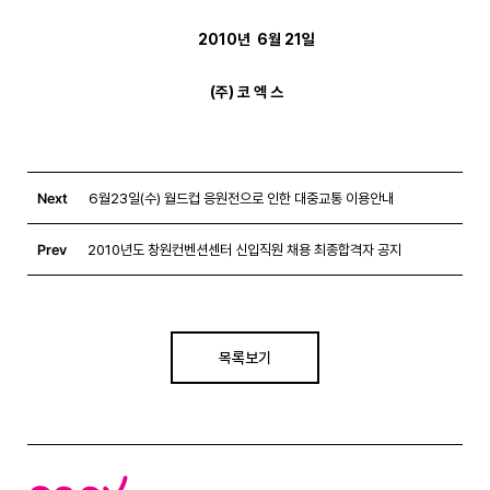
2010년 6월 21일
(주) 코 엑 스
Next
6월23일(수) 월드컵 응원전으로 인한 대중교통 이용안내
Prev
2010년도 창원컨벤션센터 신입직원 채용 최종합격자 공지
목록보기
코