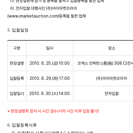
다. 현장설명에 참가 및 등록을 필하고 입찰등록을 필한 업체
라. 전자입찰 대행사인 (주)아이마켓코리아
(www.imarketauction.com)등록을 필한 업체
5. 입찰일정
구분
일시
장소
현장설명
2010. 6. 25.(금) 10:00
코엑스 컨퍼런스룸(南) 308 C(전시
입찰등록
2010. 6. 29.(화) 17:00
(주)아이마켓코리아
입찰일시
2010. 6. 30.(수) 14:00
전자입찰
※ 현장설명회 참석 시 시간 엄수(시작 시간 이후 입장 불가)
6. 입찰등록서류