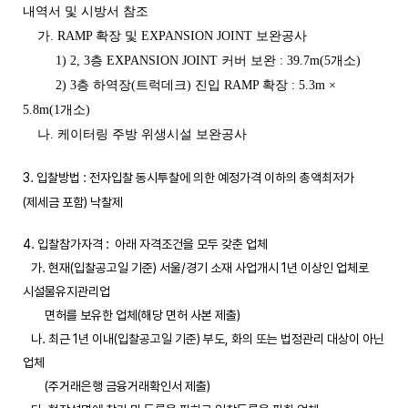
내역서 및 시방서 참조
가. RAMP 확장 및 EXPANSION JOINT 보완공사
1) 2, 3층 EXPANSION JOINT 커버 보완 : 39.7m(5개소)
2) 3층 하역장(트럭데크) 진입 RAMP 확장 : 5.3m ×
5.8m(1개소)
나. 케이터링 주방 위생시설 보완공사
3. 입찰방법 : 전자입찰 동시투찰에 의한 예정가격 이하의 총액최저가
(제세금 포함) 낙찰제
4. 입찰참가자격 : 아래 자격조건을 모두 갖춘 업체
가. 현재(입찰공고일 기준) 서울/경기 소재 사업개시 1년 이상인 업체로
시설물유지관리업
면허를 보유한 업체(해당 면허 사본 제출)
나. 최근 1년 이내(입찰공고일 기준) 부도, 화의 또는 법정관리 대상이 아닌
업체
(주거래은행 금융거래확인서 제출)