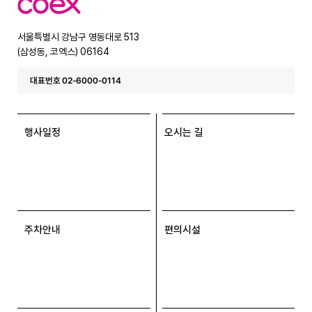
엑
스
서울특별시 강남구 영동대로 513
(삼성동, 코엑스) 06164
대표번호 02-6000-0114
행사일정
오시는 길
주차안내
편의시설