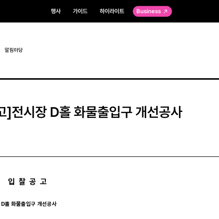
행사
가이드
하이라이트
Business
알림마당
고]전시장 D홀 화물출입구 개선공사
 공 고
시장 D홀 화물출입구 개선공사