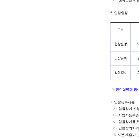
바. 전자입찰 대행사인
6. 입찰일정
구분
현장설명
2
입찰등록
입찰일시
※
현장설명회 참석
7. 입찰등록서류
가. 입찰참가 신청
나. 사업자등록증 
다. 입찰참가를 위
라. 입찰참가자격 
※ 사본 제출 시 