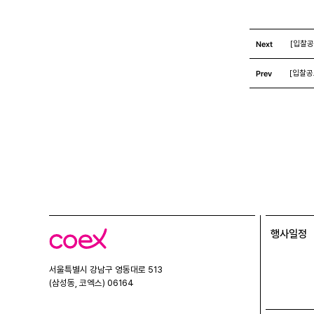
Next
[입찰공
Prev
[입찰공
행사일정
코
엑
스
서울특별시 강남구 영동대로 513
(삼성동, 코엑스) 06164