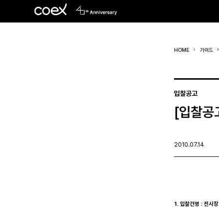
HOME
가이드
입찰공고
[입찰공
2010.07.14
입 찰
1. 입찰건명 : 전