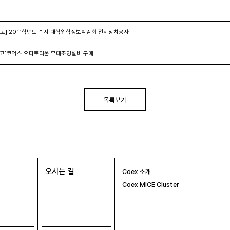
고] 2011학년도 수시 대학입학정보박람회 전시장치공사
고]코엑스 오디토리움 무대조명설비 구매
목록보기
오시는 길
Coex 소개
Coex MICE Cluster