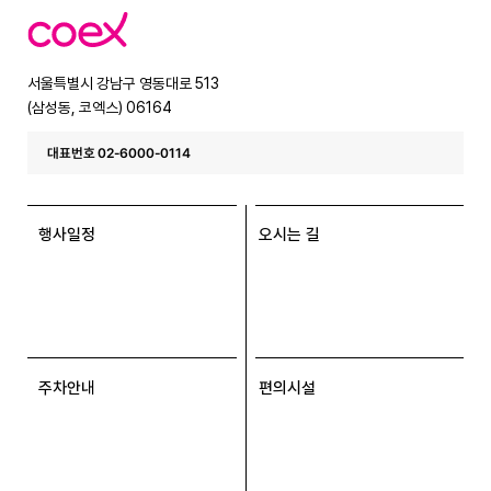
코
엑
스
서울특별시 강남구 영동대로 513
(삼성동, 코엑스) 06164
대표번호 02-6000-0114
행사일정
오시는 길
주차안내
편의시설