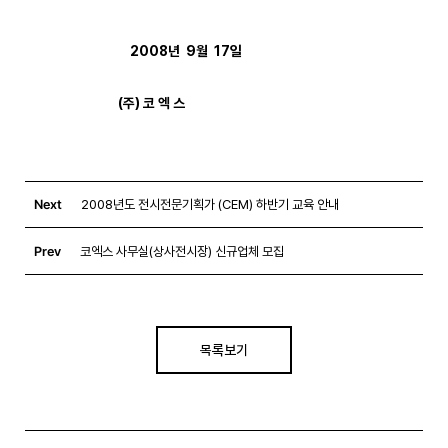
2008년  9월  17일 

                               (주) 코 엑 스
Next
2008년도 전시전문기획가 (CEM) 하반기 교육 안내
Prev
코엑스 사무실(상사전시장) 신규업체 모집
목록보기