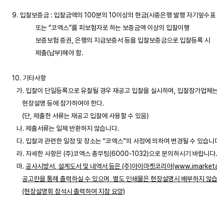
9. 입찰보증금 : 입찰금액의 100분의 10이상의 현금(시중은행 발행 자기앞수표 
                또는 “코엑스”를 피보험자로 하는 보증금액 이상의 입찰이행

                보증보험 증권, 은행의 지급보증서 등을 입찰보증금으로 입찰등록 시

                제출(납부)해야 함.

10. 기타사항

   가. 입찰이 단일등록으로 유찰될 경우 재공고 입찰을 실시하며, 입찰참가업체
       현장설명 등에 참가하여야 한다. 

       (단, 제출한 서류는 재공고 입찰에 사용할 수 있음)

   나. 제출서류는 일체 반환하지 않습니다.

   다. 입찰과 관련한 일정 및 장소는 “코엑스”의 사정에 의하여 변경될 수 있습니다
   라. 자세한 사항은 (주)코엑스 총무팀(6000-1032)으로 문의하시기 바랍니다.
   마. 
공사시방서, 설계도서 및 내역서 등은 (주)아이마켓코리아(www.imarketau
공고란을 통해 출력하실 수 있으며, 별도 인쇄물은 현장설명시 배부하지 않습
(현장설명회 참석시 출력하여 지참 요망)