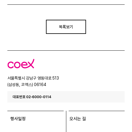
목록보기
코
엑
스
서울특별시 강남구 영동대로 513
(삼성동, 코엑스) 06164
대표번호 02-6000-0114
행사일정
오시는 길