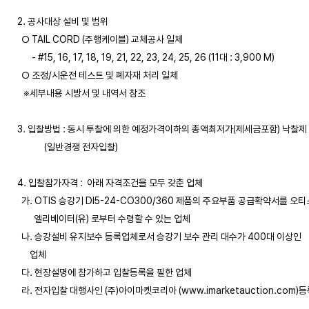
2. 공사대상 설비 및 범위  

  ○ TAIL CORD (주행케이블) 교체공사 일체 

       - #15, 16, 17, 18, 19, 21, 22, 23, 24, 25, 26 (11대 : 3,900 M) 

  ○ 조정/시운전 테스트 및 폐자재 처리 일체 

   ※세부내용 시방서 및 내역서 참조 

3. 입찰방법 : 동시 투찰에 의한 예정가격이하의 총액최저가(제세금포함) 낙찰제

             (일반경쟁 전자입찰) 

4. 입찰참가자격 :  아래 자격조건을 모두 갖춘 업체

  가. OTIS 승강기 DI5-24-CO300/360 제품의 주요부품 공급확약서를 오티스
        엘리베이터(유) 로부터 수령할 수 있는 업체 

  나. 승강설비 유지보수 등록업체로서 승강기 보수 관리 대수가 400대 이상인

      업체

  다. 현장설명에 참가하고 입찰등록을 필한 업체

  라. 전자입찰 대행사인 (주)아이마켓코리아 (www.imarketauction.com)