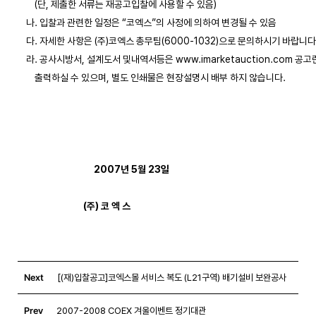
        (단, 제출한 서류는 재공고입찰에 사용할 수 있음)

    나. 입찰과 관련한 일정은 “코엑스”의 사정에 의하여 변경될 수 있음

    다. 자세한 사항은 (주)코엑스 총무팀(6000-1032)으로 문의하시기 바랍니다.
    라. 공사시방서, 설계도서 및내역서등은 www.imarketauction.com 공고
        출력하실 수 있으며, 별도 인쇄물은 현장설명시 배부 하지 않습니다. 

2007년 5월 23일 

                               (주) 코 엑 스
Next
[(재)입찰공고]코엑스몰 서비스 복도 (L21구역) 배기설비 보완공사
Prev
2007-2008 COEX 겨울이벤트 정기대관