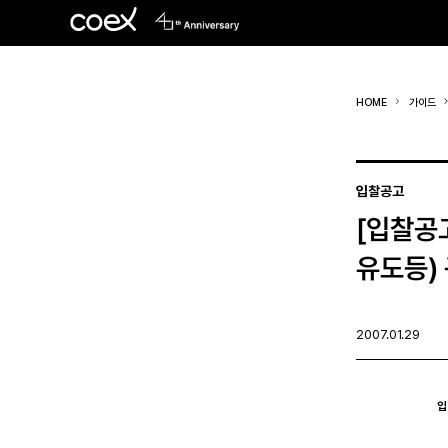
HOME
가이드
입찰공고
[입찰공
유도등)
2007.01.29
입