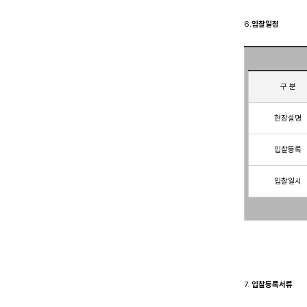
6.
입찰일정
구 분
현장설명
입찰등록
 입찰일시 
7. 
입찰등록서류