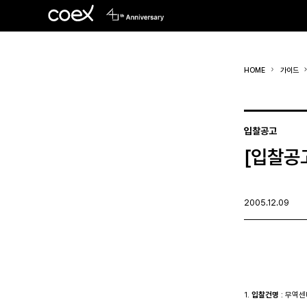
HOME
가이드
입찰공고
[입찰공
2005.12.09
1. 
입찰건명
 : 무역