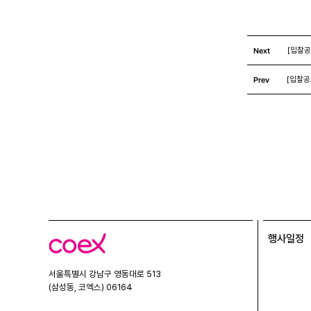
Next
[입찰공
Prev
[입찰공
행사일정
코
엑
스
서울특별시 강남구 영동대로 513
(삼성동, 코엑스) 06164