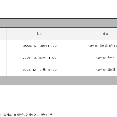
일 시
장 소
 2005.  12.  13(화) 11 : 00
“코엑스” 회의실(3층 3
2005.  12.  16(금) 11 : 00
“코엑스” 총무팀
2005.  12.  19(월) 15 : 00
“코엑스” 회의실
서(“코엑스” 소정양식, 현장설명 시 배부)  1부 
