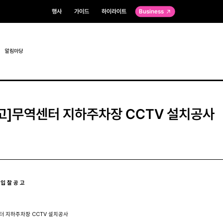
행사
가이드
하이라이트
Business
알림마당
고]무역센터 지하주차장 CCTV 설치공사
입 찰 공 고
센터 지하주차장 CCTV 설치공사
