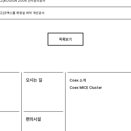
고]KOSIGN 2006 전시장치공사
고]코엑스몰 화장실 바닥 개선공사
목록보기
오시는 길
Coex 소개
Coex MICE Cluster
편의시설