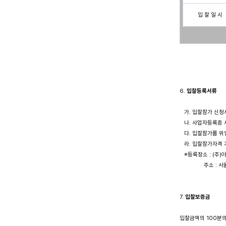
입 찰 일 시
6. 
입찰등록서류
   가. 입찰참가 신청
   나. 사업자등록증
   다. 입찰참가를 
   라. 입찰참가자격 
   ※등록장소 : (주
               
7. 
입찰보증금
입찰금액의 100분의