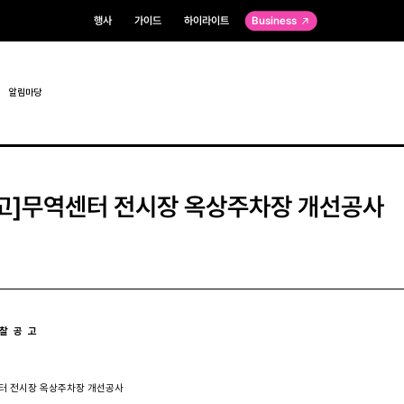
행사
가이드
하이라이트
Business
알림마당
고]무역센터 전시장 옥상주차장 개선공사
찰  공  고 
센터 전시장 옥상주차장 개선공사 
