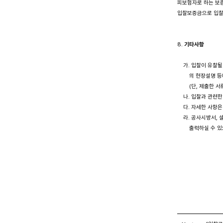
피보험자로 하는 보증
입찰보증금으로 입찰 
8. 
기타사항
    가. 입찰이 
        의 현장설명
        (단, 제
    나. 입찰과 관
    다. 자세한 사
    라. 공사시방서,
        출력하실 
                        