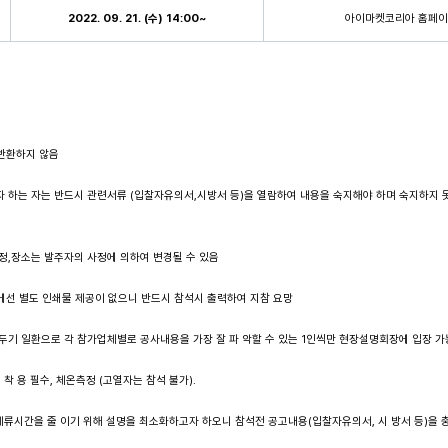
2022. 09. 21. (
수
) 14:00~
아이마켓코리아 홈페
 반환하지 않음
자 하는 자는 반드시 관련서류 (입찰자유의서,시방서 등)을 열람하여 내용을 숙지해야 하며 숙지하지 
음
일정,장소는 발주자의 사정에 의하여 변경될 수 있음
에선 별도 인쇄물 제공이 없으니 반드시 참석시 출력하여 지참 요망
리두기 일환으로 각 참가업체별로 공사내용을 가장 잘 파 악할 수 있는 1인씩만 현장설명회장에 입장 가
착 용 필수, 체온측정 (고열자는 참석 불가).
류시간을 줄 이기 위해 설명을 최소화하고자 하오니 참석전 공고내용(입찰자유의서, 시 방서 등)을 