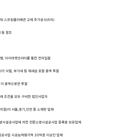
타워 스프링클러배관 교체 추가공사(5차)
서 등 참조
경쟁, 아이마켓코리아를 통한 전자입찰
저가 낙찰, 부가세 등 제세금 포함 총액 투찰
없이 총액으로만 투찰
래 조건을 모두 구비한 법인사업자
 지점)이 서울,경기,인천 중 소재한 업체
 소방시설공사업에 의한 전문소방시설공사업 등록증 보유업체
시설공사업 시공능력평가액 20억원 이상인 업체