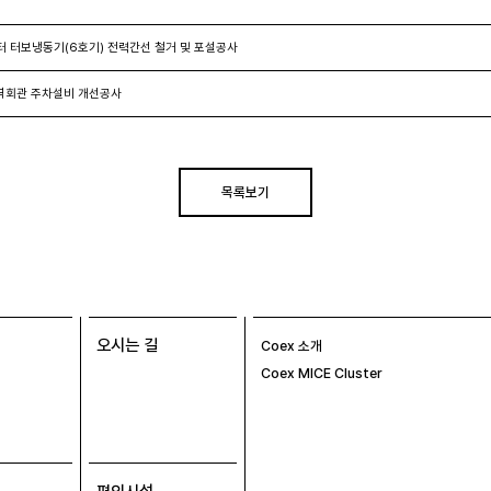
 터보냉동기(6호기) 전력간선 철거 및 포설공사
역회관 주차설비 개선공사
목록보기
오시는 길
Coex 소개
Coex MICE Cluster