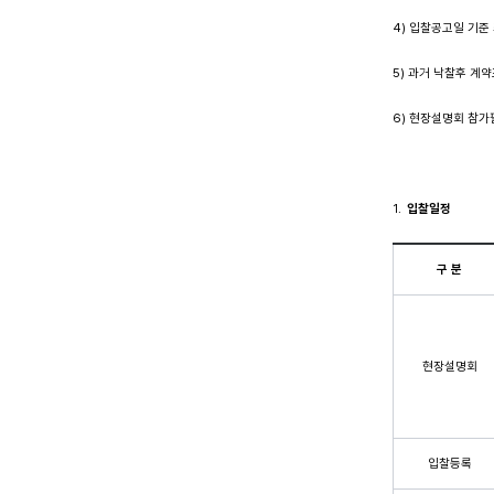
4) 입찰공고일 기준
5) 과거 낙찰후 계
6) 현장설명회 참
입찰일정
구 분
현장설명회
입찰등록