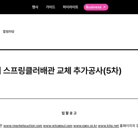
행사
가이드
하이라이트
Business
알림마당
 스프링클러배관 교체 추가공사(5차)
입 찰 공 고
은
www.imarketauction.com
www.wtcseoul.com
www.coex.co.kr
www.kita.net
홈페이지의 