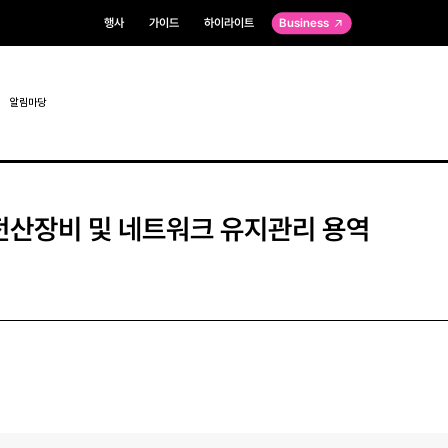
행사
가이드
하이라이트
Business
알림마당
전산장비 및 네트워크 유지관리 용역