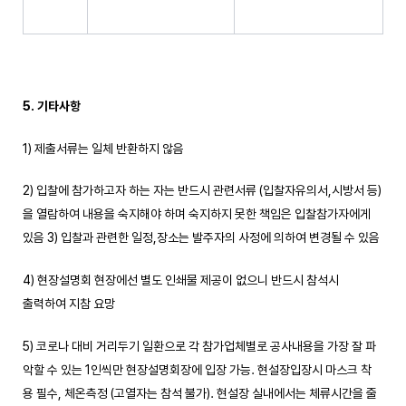
5.
기타사항
1) 제출서류는 일체 반환하지 않음
2) 입찰에 참가하고자 하는 자는 반드시 관련서류 (입찰자유의서,시방서 등)
을 열람하여 내용을 숙지해야 하며 숙지하지 못한 책임은 입찰참가자에게
있음 3) 입찰과 관련한 일정,장소는 발주자의 사정에 의하여 변경될 수 있음
4) 현장설명회 현장에선 별도 인쇄물 제공이 없으니 반드시 참석시
출력하여 지참 요망
5) 코로나 대비 거리두기 일환으로 각 참가업체별로 공사내용을 가장 잘 파
악할 수 있는 1인씩만 현장설명회장에 입장 가능. 현설장입장시 마스크 착
용 필수, 체온측정 (고열자는 참석 불가). 현설장 실내에서는 체류시간을 줄