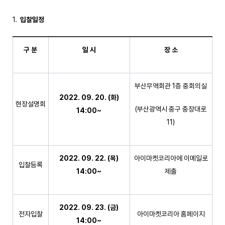
입찰일정
구 분
일 시
장 소
부산무역회관 1층 중회의실
2022. 09. 20. (
화
)
현장설명회
(부산광역시 중구 충장대로
14:00~
11)
2022. 09. 22. (
목
)
아이마켓코리아에 이메일로
입찰등록
14:00~
제출
2022. 09. 23. (
금
)
전자입찰
아이마켓코리아 홈페이지
14:00~