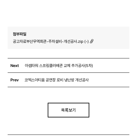
첨부파일
공고자료부산무역회관-주차설비-개선공사.zip (-)
Next
아셈타워 스프링클러배관 교체 추가공사(5차)
Prev
코엑스아티움 공연장 로비 냉난방 개선공사
목록보기