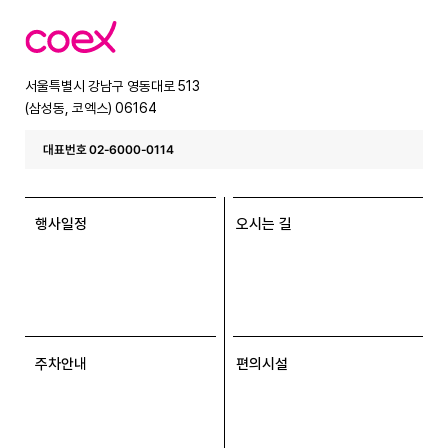
코
엑
스
서울특별시 강남구 영동대로 513
(삼성동, 코엑스) 06164
대표번호 02-6000-0114
행사일정
오시는 길
주차안내
편의시설