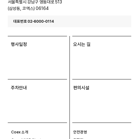
서울특별시 강남구 영동대로 513
(삼성동, 코엑스) 06164
대표번호 02-6000-0114
행사일정
오시는 길
주차안내
편의시설
Coex 소개
안전경영