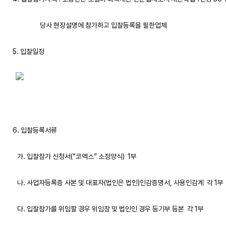
                  당사 현장설명에 참가하고 입찰등록을 필한업체
5. 입찰일정
6. 입찰등록서류
   가. 입찰참가 신청서(“코엑스” 소정양식)  1부 
   나. 사업자등록증 사본 및 대표자(법인은 법인)인감증명서, 사용인감계  각 1부
   다. 입찰참가를 위임할 경우 위임장 및 법인인 경우 등기부 등본  각 1부