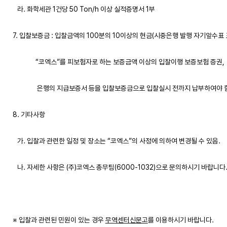
   라. 화학세관 1건당 50 Ton/h 이상 실적증명서 1부
7. 입찰보증금 : 입찰금액의 100분의 10이상의 현금(시중은행 발행 자기앞수표 
               “코엑스”를 피보험자로 하는 보증금액 이상의 입찰이행 보증보험 증권, 
                은행의 지급보증서 등을 입찰보증금으로 입찰실시 전까지 납부하여야 
8. 기타사항
   가. 입찰과 관련한 일정 및 장소는 “코엑스”의 사정에 의하여 변경될 수 있음.
   나. 자세한 사항은 (주)코엑스 총무팀(6000-1032)으로 문의하시기 바랍니다
※ 입찰과 관련된 민원이 있는 경우 
무역센터신문고
를 이용하시기 바랍니다.