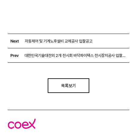
Next
자동제어 및 기계노후설비 교체공사 입찰공고
Prev
대한민국기술대전외 2개 전시회 바닥파이텍스 전시장치공사 입찰공고
목록보기
코
엑
스