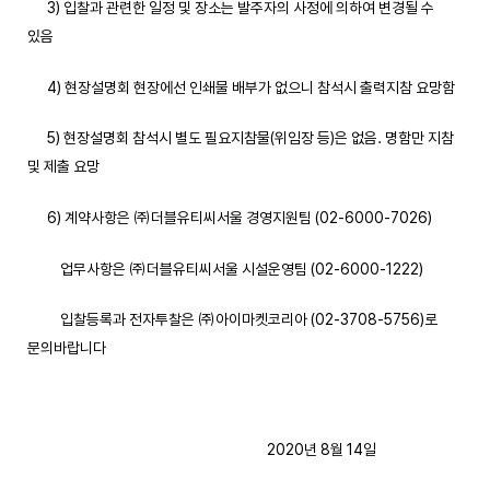
3) 입찰과 관련한 일정 및 장소는 발주자의 사정에 의하여 변경될 수
있음
4) 현장설명회 현장에선 인쇄물 배부가 없으니 참석시 출력지참 요망함
5) 현장설명회 참석시 별도 필요지참물(위임장 등)은 없음. 명함만 지참
및 제출 요망
6) 계약사항은 ㈜더블유티씨서울 경영지원팀 (02-6000-7026)
업무사항은 ㈜더블유티씨서울 시설운영팀 (02-6000-1222)
입찰등록과 전자투찰은 ㈜아이마켓코리아 (02-3708-5756)로
문의바랍니다
2020년 8월 14일