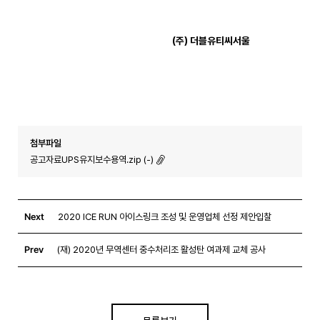
(
주
)
더블유티씨서울
첨부파일
공고자료UPS유지보수용역.zip (-)
Next
2020 ICE RUN 아이스링크 조성 및 운영업체 선정 제안입찰
Prev
(재) 2020년 무역센터 중수처리조 활성탄 여과제 교체 공사