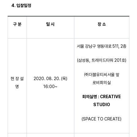
4.
입찰일정
구 분
일 시
장 소
서울 강남구 영동대로 511, 2층
(삼성동, 트레이드타워 201호)
㈜더블유티씨서울 앞
현 장 설
2020. 08. 20. (목)
로비회의실
명
16:00~
회의실명
: CREATIVE
STUDIO
(SPACE TO CREATE)