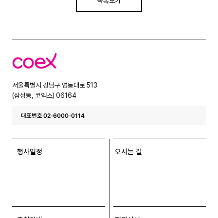
목록보기
코
엑
스
서울특별시 강남구 영동대로 513
(삼성동, 코엑스) 06164
대표번호 02-6000-0114
행사일정
오시는 길