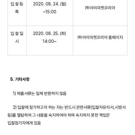
입 찰 등
2020. 08. 24. (월)
㈜아이마켓코리아
록
~15:00
입 찰 일
2020. 08. 25. (화)
㈜아이마켓코리아 홈페이지
시
14:00~
5.
기타사항
1) 제출서류는 일체 반환하지 않음
2) 입찰에 참가하고자 하는 자는 반드시 관련서류(입찰자유의서,시방서
등)를 열람하여 그 내용을 숙지하여야 하며 숙지하지 못한 책임은
입찰참가자에게 있음