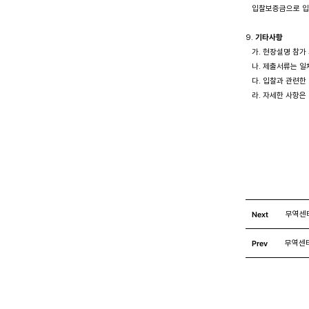
   입찰보증금으로 입
9. 
기타사항
   가. 현장설명 
   나. 제출서류는 
   다. 입찰과 관련
   라. 자세한 사항
                       
Next
무역센
Prev
무역센터