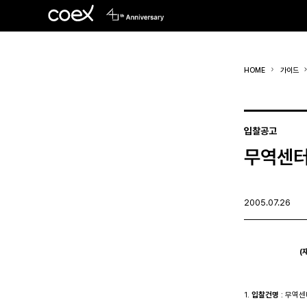
HOME
가이드
입찰공고
무역센터
2005.07.26
(
1. 
입찰건명
 : 무역