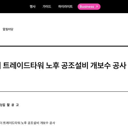
행사
가이드
하이라이트
Business
알림마당
 트레이드타워 노후 공조설비 개보수 공사
재)입  찰  공  고 
센터 트레이드타워 노후 공조설비 개보수 공사
