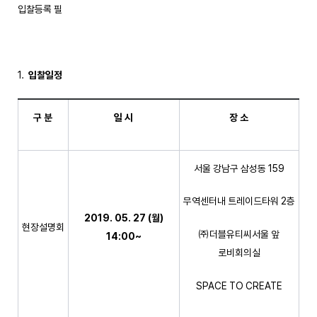
입찰등록 필
입찰일정
구 분
일 시
장 소
서울 강남구 삼성동 159
무역센터내 트레이드타워 2층
2019. 05. 27 (
월
)
현장설명회
㈜더블유티씨서울 앞
14:00~
로비회의실
SPACE TO CREATE