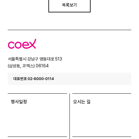
목록보기
코
엑
스
서울특별시 강남구 영동대로 513
(삼성동, 코엑스) 06164
대표번호 02-6000-0114
행사일정
오시는 길