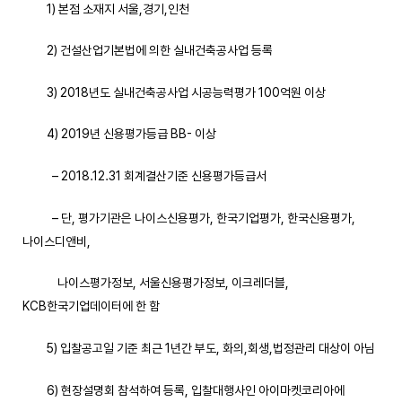
1) 본점 소재지 서울,경기,인천
2) 건설산업기본법에 의한 실내건축공사업 등록
3) 2018년도 실내건축공사업 시공능력평가 100억원 이상
4) 2019년 신용평가등급 BB- 이상
– 2018.12.31 회계결산기준 신용평가등급서
– 단, 평가기관은 나이스신용평가, 한국기업평가, 한국신용평가,
나이스디앤비,
나이스평가정보, 서울신용평가정보, 이크레더블,
KCB한국기업데이터에 한 함
5) 입찰공고일 기준 최근 1년간 부도, 화의,회생,법정관리 대상이 아님
6) 현장설명회 참석하여 등록, 입찰대행사인 아이마켓코리아에