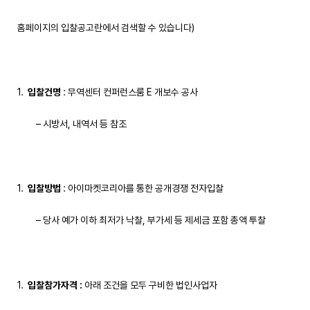
홈페이지의 입찰공고란에서 검색할 수 있습니다)
입찰건명
: 무역센터 컨퍼런스룸 E 개보수 공사
– 시방서, 내역서 등 참조
입찰방법
: 아이마켓코리아를 통한 공개경쟁 전자입찰
– 당사 예가 이하 최저가 낙찰, 부가세 등 제세금 포함 총액 투찰
입찰참가자격
:
아래 조건을 모두 구비한 법인사업자