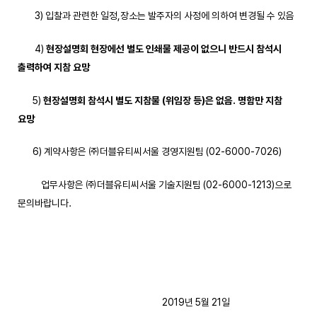
3) 입찰과 관련한 일정,장소는 발주자의 사정에 의하여 변경될 수 있음
4)
현장설명회 현장에선 별도 인쇄물 제공이 없으니 반드시 참석시
출력하여 지참 요망
5)
현장설명회 참석시 별도 지참물
(
위임장 등
)
은 없음
.
명함만 지참
요망
6) 계약사항은 ㈜더블유티씨서울 경영지원팀 (02-6000-7026)
업무사항은 ㈜더블유티씨서울 기술지원팀 (02-6000-1213)으로
문의바랍니다.
2019년 5월 21일