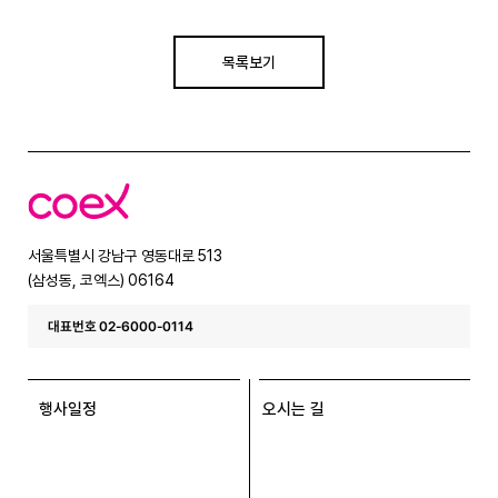
목록보기
코
엑
스
서울특별시 강남구 영동대로 513
(삼성동, 코엑스) 06164
대표번호 02-6000-0114
행사일정
오시는 길