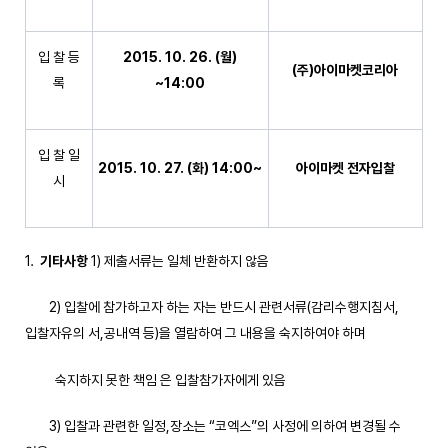
입 찰 등
2015. 10. 26. (
월
)
(
주
)
아이마켓코리아
록
~14:00
입 찰 일
2015. 10. 27. (
화
) 14:00~
아이마켓 전자입찰
시
기타사항
1) 제출서류는 일체 반환하지 않음
2) 입찰에 참가하고자 하는 자는 반드시 관련서류(감리수행지침서,
입찰자유의 서,공내역 등)을 열람하여 그 내용을 숙지하여야 하며
숙지하지 못한 책임 은 입찰참가자에게 있음
3) 입찰과 관련한 일정,장소는 “코엑스”의 사정에 의하여 변경될 수