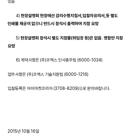
있음
4)
현장설명회 현장에선 감리수행지침서
,
입찰자유의서
,
등 별도
인쇄물 제공이 없으니 반드시 참석시 출력하여 지참 요망
5)
현장설명회 참석시 별도 지참물
(
위임장 등
)
은 없음
.
명함만 지참
요망
6) 계약사항은 (주)코엑스 인사총무팀 (6000-1034)
업무사항은 (주)코엑스 기술지원팀 (6000-1216)
입찰등록은 아이마켓코리아 (3708-8209)으로 문의바랍니다.
2015년 10월 16일