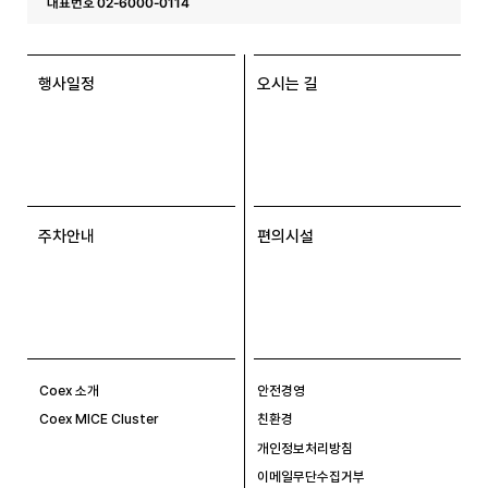
대표번호 02-6000-0114
행사일정
오시는 길
주차안내
편의시설
Coex 소개
안전경영
Coex MICE Cluster
친환경
개인정보처리방침
이메일무단수집거부