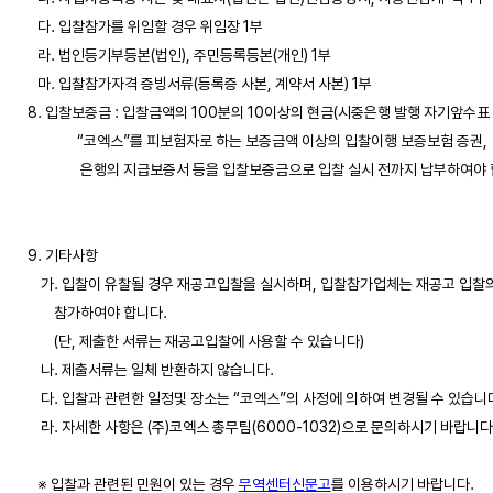
   다. 입찰참가를 위임할 경우 위임장 1부

   라. 법인등기부등본(법인), 주민등록등본(개인) 1부

   마. 입찰참가자격 증빙서류(등록증 사본, 계약서 사본) 1부

8. 입찰보증금 : 입찰금액의 100분의 10이상의 현금(시중은행 발행 자기앞수표 포
               “코엑스”를 피보험자로 하는 보증금액 이상의 입찰이행 보증보험 증권, 

                은행의 지급보증서 등을 입찰보증금으로 입찰 실시 전까지 납부하여야 함
9. 기타사항

    가. 입찰이 유찰될 경우 재공고입찰을 실시하며, 입찰참가업체는 재공고 입찰의
        참가하여야 합니다. 

        (단, 제출한 서류는 재공고입찰에 사용할 수 있습니다)

    나. 제출서류는 일체 반환하지 않습니다.

    다. 입찰과 관련한 일정및 장소는 “코엑스”의 사정에 의하여 변경될 수 있습니다
    라. 자세한 사항은 (주)코엑스 총무팀(6000-1032)으로 문의하시기 바랍니다.
   ※ 입찰과 관련된 민원이 있는 경우 
무역센터신문고