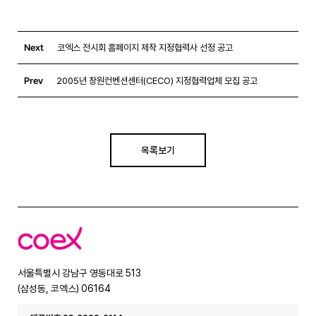
Next
코엑스 전시회 홈페이지 제작 지정협력사 선정 공고
Prev
2005년 창원컨벤션센터(CECO) 지정협력업체 모집 공고
목록보기
코
엑
스
서울특별시 강남구 영동대로 513
(삼성동, 코엑스) 06164