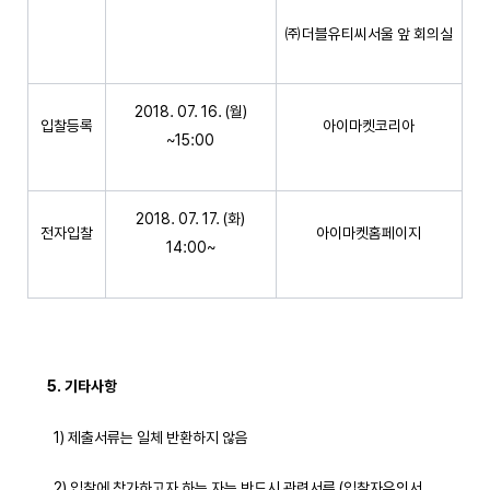
㈜더블유티씨서울 앞 회의실
2018. 07. 16. (월)
입찰등록
아이마켓코리아
~15:00
2018. 07. 17. (화)
전자입찰
아이마켓홈페이지
14:00~
5.
기타사항
1) 제출서류는 일체 반환하지 않음
2) 입찰에 참가하고자 하는 자는 반드시 관련서류 (입찰자유의서,