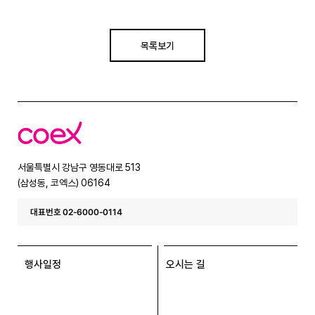
목록보기
코
엑
스
서울특별시 강남구 영동대로 513
(삼성동, 코엑스) 06164
대표번호 02-6000-0114
행사일정
오시는 길