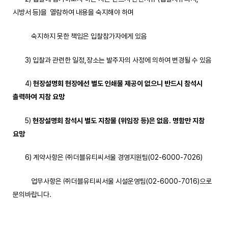
시방서 등)을 열람하여 내용을 숙지해야 하며
숙지하지 못한 책임은 입찰참가자에게 있음
3) 입찰과 관련한 일정,장소는 발주자의 사정에 의하여 변경될 수 있음
4)
현장설명회 현장에선 별도 인쇄물 제공이 없으니 반드시 참석시
출력하여 지참 요망
5)
현장설명회 참석시 별도 지참물
(
위임장 등
)
은 없음
.
명함만 지참
요망
6) 계약사항은 ㈜더블유티씨서울 경영지원팀(02-6000-7026)
업무사항은 ㈜더블유티씨서울 시설운영팀(02-6000-7016)으로
문의바랍니다.