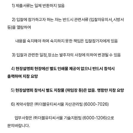
1) 제출서류는 일체 반환하지 않음
2) 입찰에 참가하고자 하는 자는 반드시 관련서류 (입찰자유의서,시방서
등)을 열람하여
내용을 숙지해야 하며 숙지하지 못한 책임은 입찰참가자에게 있음
3) 입찰과 관련한 일정,장소는 발주자의 사정에 의하여 변경될 수 있음
4)
현장설명회 현장에선 별도 인쇄물 제공이 없으니 반드시 참석시
출력하여 지참 요망
5)
현장설명회 참석시 별도 지참물
(
위임장 등
)
은 없음
.
명함만 지참 요망
6) 계약사항은 ㈜더블유티씨서울 자산관리팀 (6000-7026)
업무사항은 ㈜더블유티씨서울 기술지원팀 (6000-1206)으로
문의바랍니다.