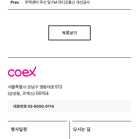
Prev
무역센터 무선 및 FM 라디오통신 개선공사
목록보기
코
엑
스
서울특별시 강남구 영동대로 513
(삼성동, 코엑스) 06164
대표번호 02-6000-0114
행사일정
오시는 길