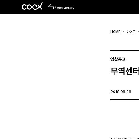
HOME
가이드
입찰공고
무역센터
2018.08.08
입 찰