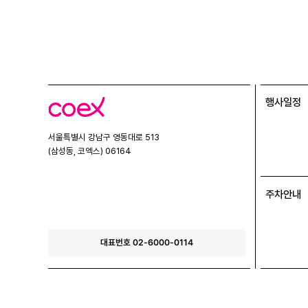
행사일정
코
엑
스
서울특별시 강남구 영동대로 513
(삼성동, 코엑스) 06164
주차안내
대표번호 02-6000-0114