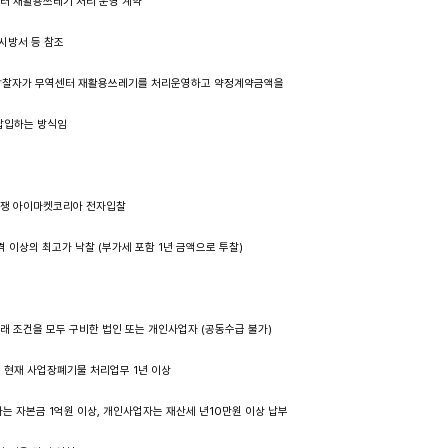
센터 재활용쓰레기 처리 운영 계약
시방서 등 참조
찰자가 무역센터 재활용쓰레기를 처리운영하고 약정계약금액을
하는 방식임
경쟁 아이마켓코리아 전자입찰
이상의 최고가 낙찰 (부가세 포함 1년 금액으로 투찰)
래 조건을 모두 구비한 법인 또는 개인사업자 (공동수급 불가)
현재 사업장폐기물 처리업무 1년 이상
 자본금 1억원 이상, 개인사업자는 재산세 년10만원 이상 납부