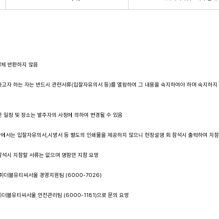
일체 반환하지 않음
하고자 하는 자는 반드시 관련서류(입찰자유의서 등)를 열람하여 그 내용을 숙지하여야 하며 숙지하지
 일정 및 장소는 발주자의 사정에 의하여 변경될 수 있음
에서는 입찰자유의서,시방서 등 별도의 인쇄물을 제공하지 않으니 현장설명 회 참석시 출력하여 지참
참석시 지참할 서류는 없으며 명함만 지참 요망
더블유티씨서울 경영지원팀 (6000-7026)
티씨서울 안전관리팀 (6000-1181)으로 문의 요망