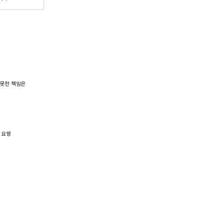
 못한 책임은
 요망