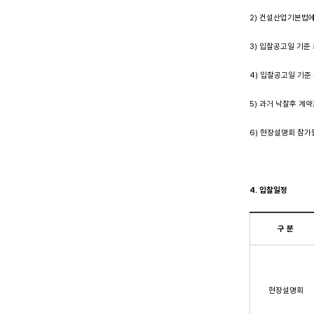
2) 건설산업기본법
3) 입찰공고일 기준
4) 입찰공고일 기준
5) 과거 낙찰후 계
6) 현장설명회 참
4. 입찰일정
구 분
현장설명회