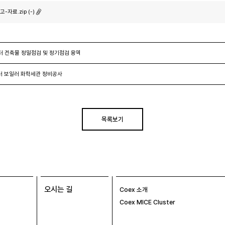
고-자료.zip (-)
 건축물 정밀점검 ​및 정기점검 용역
터 보일러 화학세관 정비공사
목록보기
오시는 길
Coex 소개
Coex MICE Cluster