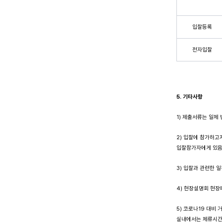
입찰등록
전자입찰
5. 기타사항
1) 제출서류는 일체
2) 입찰에 참가하고
입찰참가자에게 있
3) 입찰과 관련한 
4) 현장설명회 현장
5) 코로나19 대비
실내에서는 체류시간