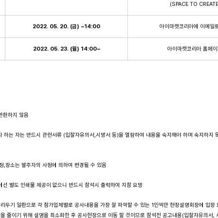
(SPACE TO CREATE
2022. 05. 20. (
금
) ~14:00
아이마켓코리아에 이메일로
2022. 05. 23. (
월
) 14:00~
아이마켓코리아 홈페이
 반환하지 않음
자 하는 자는 반드시 관련서류 (입찰자유의서,시방서 등)을 열람하여 내용을 숙지해야 하며 숙지하지 
음
일정,장소는 발주자의 사정에 의하여 변경될 수 있음
에선 별도 인쇄물 제공이 없으니 반드시 참석시 출력하여 지참 요망
 거리두기 일환으로 각 참가업체별로 공사내용을 가장 잘 파악할 수 있는 1인씩만 현장설명회장에 입장 
을 줄이기 위해 설명을 최소화한 후 공사현장으로 이동 할 것이므로 참석전 공고내용(입찰자유의서, 