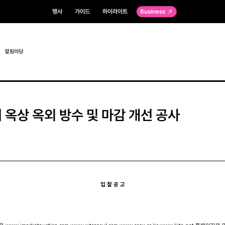
행사
가이드
하이라이트
Business
알림마당
 옥상 옥외 방수 및 마감 개선 공사
입 찰 공 고