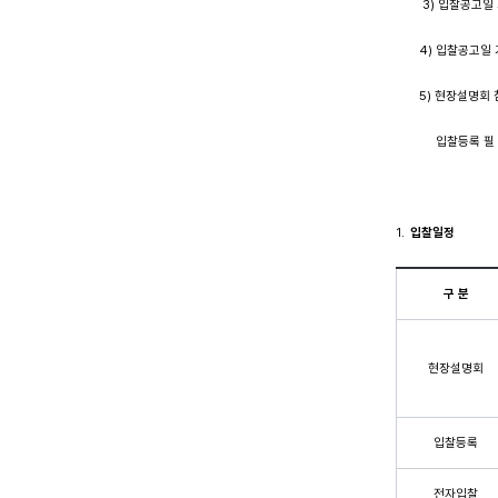
3) 입찰공고일 기
4) 입찰공고일 기준
5) 현장설명회 참
입찰등록 필
입찰일정
구 분
현장설명회
입찰등록
전자입찰