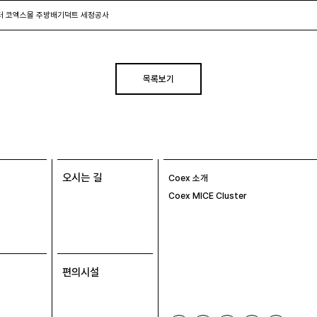
터 코엑스몰 주방배기덕트 세정공사
목록보기
오시는 길
Coex 소개
Coex MICE Cluster
편의시설