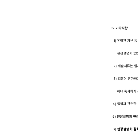
5.
기타사항
1) 유찰된 지난 동 
현장설명회(2017.
2) 제출서류는 일
3) 입찰에 참가하
하며 숙지하지 못
4) 입찰과 관련한 
5)
현장설명회 현장
6)
현장설명회 참