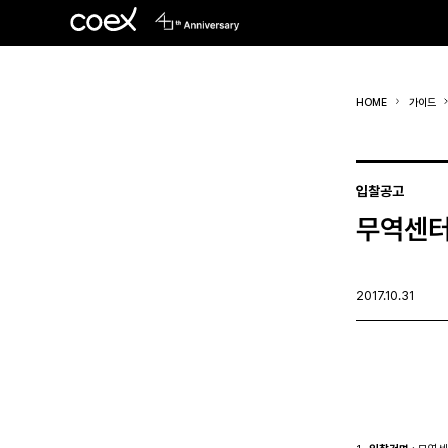
HOME
가이드
입찰공고
무역센터
2017.10.31