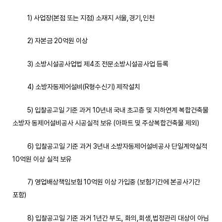
1) 사업장(본점 또는 지점) 소재지 서울,경기,인천
2) 자본금 20억원 이상
3) 소방시설공사업법 제4조 전문소방시설공사업 등록
4) 소방자동제어설비(R형수신기) 제작설치
5) 입찰공고일 기준 과거 10년내 국내 초고층 및 지하연계 복합건축물
소방자 동제어설비공사 시공실적 보유 (아파트 및 주상복합건축물 제외)
6) 입찰공고일 기준 과거 3년내 소방자동제어설비공사 단일계약실적
10억원 이상 실적 보유
7) 영업배상책임보험 10억원 이상 가입중 (보험기간에 본공사기간
포함)
8) 입찰공고일 기준 과거 1년간 부도, 화의,회생,법정관리 대상이 아님