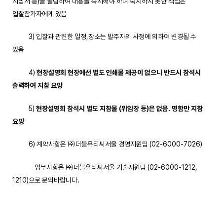
시방서 등)을 열람하여 내용을 숙지해야 하며 숙지하지 못한 책임은
입찰참가자에게 있음
3) 입찰과 관련한 일정,장소는 발주자의 사정에 의하여 변경될 수
있음
4)
현장설명회 현장에선 별도 인쇄물 제공이 없으니 반드시 참석시
출력하여 지참 요망
5)
현장설명회 참석시 별도 지참물
(
위임장 등
)
은 없음
.
명함만 지참
요망
6) 계약사항은 ㈜더블유티씨서울 경영지원팀 (02-6000-7026)
업무사항은 ㈜더블유티씨서울 기술지원팀 (02-6000-1212,
1210)으로 문의바랍니다.