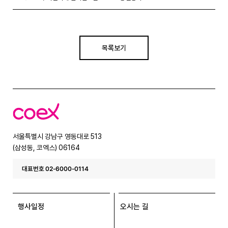
목록보기
코
엑
스
서울특별시 강남구 영동대로 513
(삼성동, 코엑스) 06164
대표번호 02-6000-0114
행사일정
오시는 길