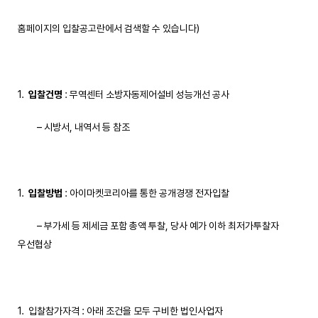
홈페이지의 입찰공고란에서 검색할 수 있습니다)
입찰건명
: 무역센터 소방자동제어설비 성능개선 공사
– 시방서, 내역서 등 참조
입찰방법
: 아이마켓코리아를 통한 공개경쟁 전자입찰
– 부가세 등 제세금 포함 총액 투찰, 당사 예가 이하 최저가투찰자
우선협상
입찰참가자격 : 아래 조건을 모두 구비한 법인사업자