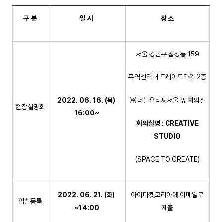
구 분
일 시
장 소
서울 강남구 삼성동 159
무역센터내 트레이드타워 2층
2022. 06. 16. (
목
)
㈜더블유티씨서울 앞 회의실
현장설명회
16:00~
회의실명
: CREATIVE
STUDIO
(SPACE TO CREATE)
2022. 06. 21. (
화
)
아이마켓코리아에 이메일로
입찰등록
~14:00
제출