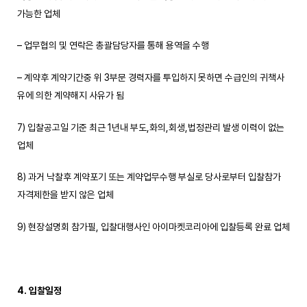
가능한 업체
– 업무협의 및 연락은 총괄담당자를 통해 용역을 수행
– 계약후 계약기간중 위 3부문 경력자를 투입하지 못하면 수급인의 귀책사
유에 의한 계약해지 사유가 됨
7) 입찰공고일 기준 최근 1년내 부도,화의,회생,법정관리 발생 이력이 없는
업체
8) 과거 낙찰후 계약포기 또는 계약업무수행 부실로 당사로부터 입찰참가
자격제한을 받지 않은 업체
9) 현장설명회 참가필, 입찰대행사인 아이마켓코리아에 입찰등록 완료 업체
4. 입찰일정