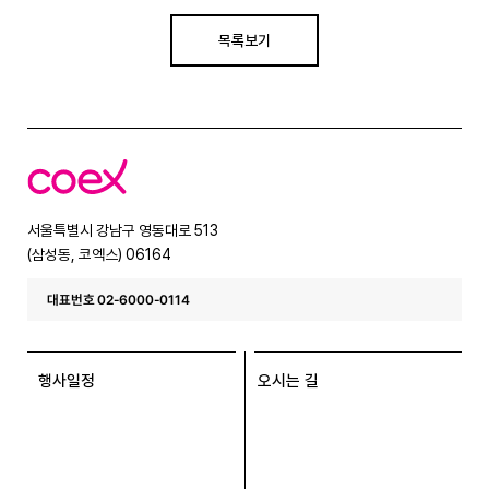
목록보기
코
엑
스
서울특별시 강남구 영동대로 513
(삼성동, 코엑스) 06164
대표번호 02-6000-0114
행사일정
오시는 길