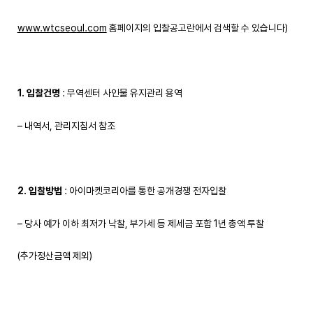
www.wtcseoul.com
홈페이지의 입찰공고란에서 검색할 수 있습니다)
1. 입찰건명
: 무역센터 사인물 유지관리 용역
– 내역서, 관리지침서 참조
2. 입찰방법
: 아이마켓코리아를 통한 공개경쟁 전자입찰
– 당사 예가 이하 최저가 낙찰, 부가세 등 제세금 포함 1년 총액 투찰
(추가정산금액 제외)