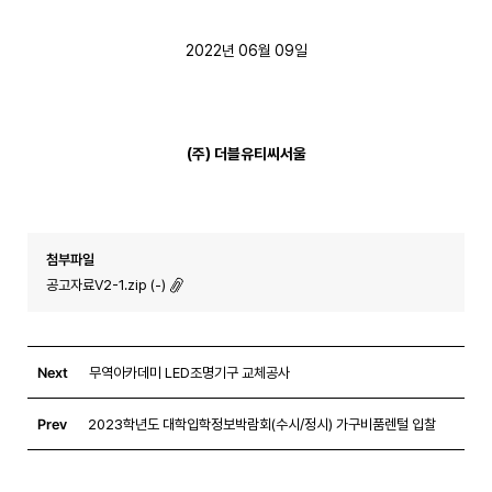
2022년 06월 09일
(
주
)
더블유티씨서울
첨부파일
공고자료V2-1.zip (-)
Next
무역아카데미 LED조명기구 교체공사
Prev
2023학년도 대학입학정보박람회(수시/정시) 가구비품렌털 입찰