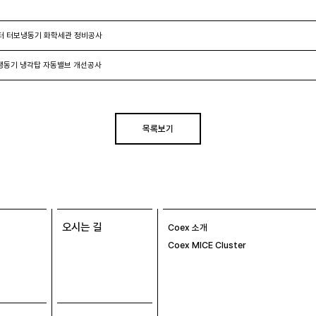
터 터보냉동기 화학세관 정비공사
냉동기 냉각탑 자동밸브 개선공사
목록보기
오시는 길
Coex 소개
Coex MICE Cluster