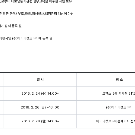
터 터보냉동기관련 실무교육을 이수한 직원 보유
 최근 1년내 부도,화의,회생절차,법정관리 대상이 아님
 참석 등록 필
행사인 (주)아이마켓코리아에 등록 필
일 시
장 소
2016. 2. 24 (수) 14:00~
코엑스 3층 회의실 311
2016. 2. 26 (금) ~16: 00
(주)아이마켓코리아
2016. 2. 29 (월) 14:00~
아이마켓코리아홈페이지 전