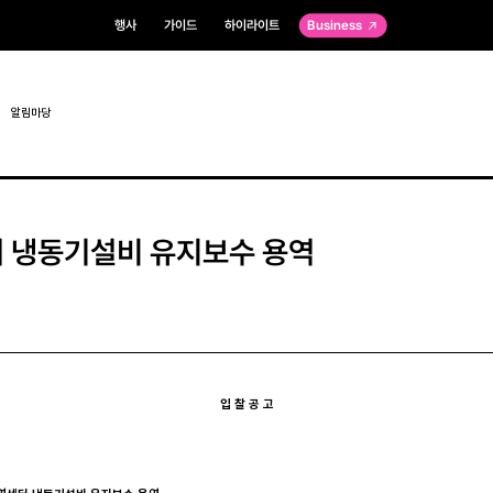
행사
가이드
하이라이트
Business
알림마당
 냉동기설비 유지보수 용역
입 찰 공 고