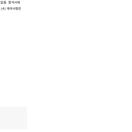
 없음. 참석시에
 (4) 계약사항은