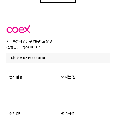
코
엑
스
서울특별시 강남구 영동대로 513
(삼성동, 코엑스) 06164
대표번호 02-6000-0114
행사일정
오시는 길
주차안내
편의시설