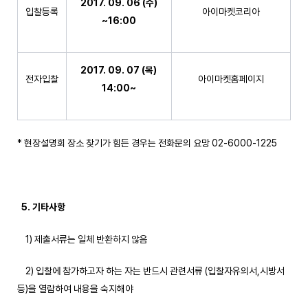
2017. 09. 06 (
수
)
입찰등록
아이마켓코리아
~16:00
2017. 09. 07 (
목
)
전자입찰
아이마켓홈페이지
14:00~
* 현장설명회 장소 찾기가 힘든 경우는 전화문의 요망 02-6000-1225
5.
기타사항
1) 제출서류는 일체 반환하지 않음
2) 입찰에 참가하고자 하는 자는 반드시 관련서류 (입찰자유의서,시방서
등)을 열람하여 내용을 숙지해야