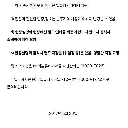
하며 숙지하지 못한 책임은 입찰참가자에게 있음
3) 입찰과 관련한 일정,장소는 발주자의 사정에 의하여 변경될 수 있음
4)
현장설명회 현장에선 별도 인쇄물 제공이 없으니 반드시 참석시
출력하여 지참 요망
5)
현장설명회 참석시 별도 지참물
(
위임장 등
)
은 없음
.
명함만 지참 요망
6) 계약사항은 ㈜더블유티씨서울 자산관리팀 (6000-7026)
업무사항은 ㈜더블유티씨서울 시설운영팀 (6000-1225)으로
문의바랍니다.
2017년 8월 30일