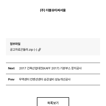
(
주
)
더블유티씨서울
첨부파일
공고자료곤돌라.zip (-)
Next
2017 건축산업대전(KAFF 2017) 기본부스 장치공사
Prev
무역센터 컨벤션센터 승강설비 성능개선공사
목록보기