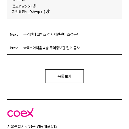
공고.hwp (-)
제안요청서_9.hwp (-)
Next
무역센터 코엑스 전시지원센터 조성공사
Prev
코엑스아티움 4층 무역홍보관 철거 공사
목록보기
코
엑
스
서울특별시 강남구 영동대로 513