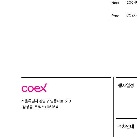
Next
200
Prev
COEX
행사일정
코
엑
스
서울특별시 강남구 영동대로 513
(삼성동, 코엑스) 06164
주차안내