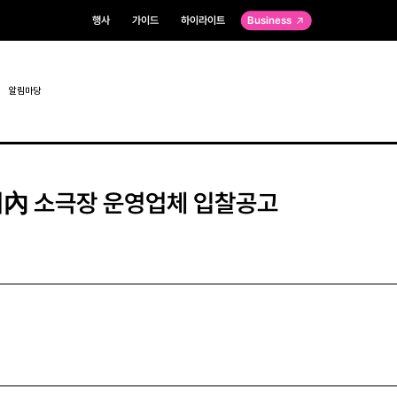
행사
가이드
하이라이트
Business
알림마당
內 소극장 운영업체 입찰공고