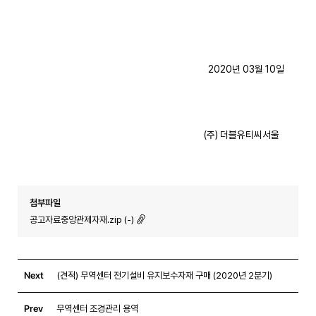
2020년 03월 10일
(주) 더블유티씨서울
첨부파일
공고자료중앙관제자재.zip (-)
Next
(견적) 무역센터 전기설비 유지보수자재 구매 (2020년 2분기)
Prev
무역센터 조경관리 용역