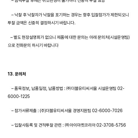
– 금액투찰 후에는 취소변경이 불가하니 신중히 투찰 요망
– 낙찰 후 낙찰자가 낙찰을 포기하는 경우는 향후 입찰참가가 제한되오니
투찰 금액은 신중히 결정하시기 바랍니다.
– 별도 현장설명회가 없으니 제품에 대한 문의는 아래 문의처(시설운영팀)
으로 전화문의 하시기 바랍니다
13. 문의처
– 품목정보, 납품일정, 납품방법 : ㈜더블유티씨서울 시설운영팀 02-
6000-1225
– 참가서류제출 : (주)더블유티씨서울 경영지원팀 02-6000-7026
– 입찰사등록 및 견적투찰 관련 : ㈜아이마켓코리아 02-3708-5756