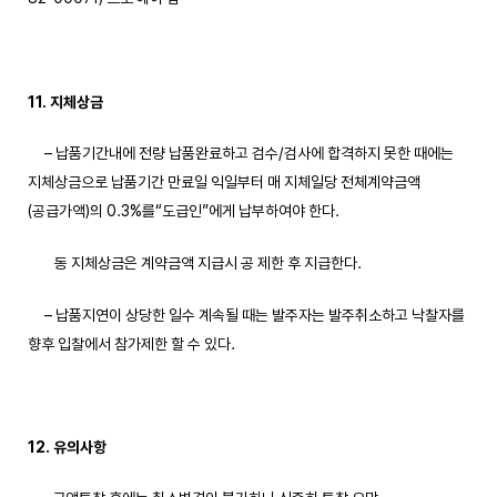
11. 지체상금
– 납품기간내에 전량 납품완료하고 검수/검사에 합격하지 못한 때에는
지체상금으로 납품기간 만료일 익일부터 매 지체일당 전체계약금액
(공급가액)의 0.3%를“도급인”에게 납부하여야 한다.
동 지체상금은 계약금액 지급시 공 제한 후 지급한다.
– 납품지연이 상당한 일수 계속될 때는 발주자는 발주취소하고 낙찰자를
향후 입찰에서 참가제한 할 수 있다.
12. 유의사항