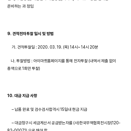
준비하는 과 정임
9. 견적전자투찰 일시 및 방법
가. 견적투찰일 : 2020. 03. 19. (목) 14시~ 14시 20분
나. 투찰방법 : 아이마켓홈페이지를 통해 전자투찰 (내역서 제출 없이
총액으로 1회만 투찰)
10. 대금 지급 사항
– 납품 완료 및 검수검사합격시 15일내 현금 지급
– 대금청구시 세금계산서 공급받는자를 (사)한국무역협회전시장(120-
82-00071) 으로 해야 함