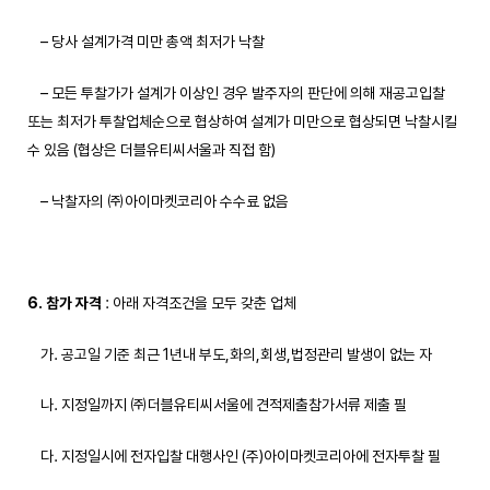
– 당사 설계가격 미만 총액 최저가 낙찰
– 모든 투찰가가 설계가 이상인 경우 발주자의 판단에 의해 재공고입찰
또는 최저가 투찰업체순으로 협상하여 설계가 미만으로 협상되면 낙찰시킬
수 있음 (협상은 더블유티씨서울과 직접 함)
– 낙찰자의 ㈜아이마켓코리아 수수료 없음
6. 참가 자격
: 아래 자격조건을 모두 갖춘 업체
가. 공고일 기준 최근 1년내 부도,화의,회생,법정관리 발생이 없는 자
나. 지정일까지 ㈜더블유티씨서울에 견적제출참가서류 제출 필
다. 지정일시에 전자입찰 대행사인 (주)아이마켓코리아에 전자투찰 필