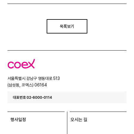
목록보기
코
엑
스
서울특별시 강남구 영동대로 513
(삼성동, 코엑스) 06164
대표번호 02-6000-0114
행사일정
오시는 길