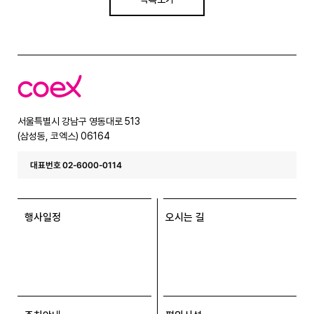
코
엑
스
서울특별시 강남구 영동대로 513
(삼성동, 코엑스) 06164
대표번호 02-6000-0114
행사일정
오시는 길