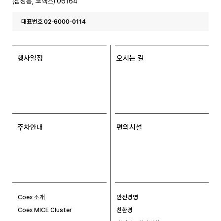
(삼성동, 코엑스) 06164
대표번호 02-6000-0114
행사일정
오시는 길
주차안내
편의시설
Coex 소개
안전경영
Coex MICE Cluster
친환경