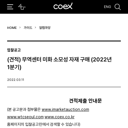
ENG
추천검색어
HOME
가이드
알림마당
#코엑스 전시
#행사
#주차안내
#편의시설
#오시는 길
#컨퍼런스
입찰공고
(견적) 무역센터 미화 소모성 자재 구매 (2022년
1분기)
2022.03.11
견적제출 안내문
(본 공고문과 첨부물은
www.imarketauction.com
www.wtcseoul.com
www.coex.co.kr
홈페이지의 입찰공고란에서 검색할 수 있습니다)