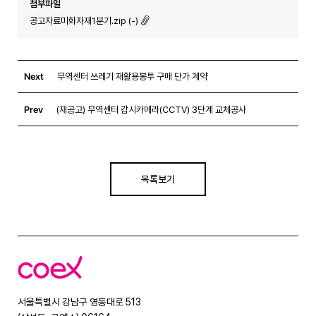
첨부파일
공고자료미화자재1분기.zip (-)
Next
무역센터 쓰레기 재활용봉투 구매 단가 계약
Prev
(재공고) 무역센터 감시카메라(CCTV) 3단계 교체공사
목록보기
코
엑
스
서울특별시 강남구 영동대로 513