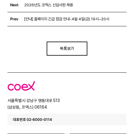
Next
2026년도 코엑스 신입사원 채용
Prev
[안내] 홈페이지 긴급 점검 안내-4월 4일(금) 19시~20시
목록보기
코
엑
스
서울특별시 강남구 영동대로 513
(삼성동, 코엑스) 06164
대표번호 02-6000-0114