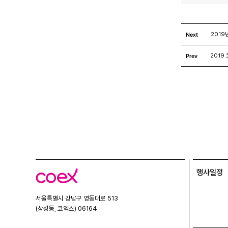
Next
2019
Prev
2019
행사일정
코
엑
스
서울특별시 강남구 영동대로 513
(삼성동, 코엑스) 06164