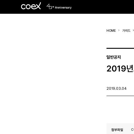
HOME
가이드
일반공지
2019
2019.03.04
첨부파일
C