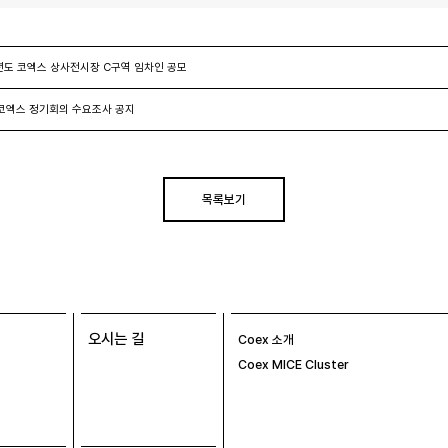
년도 코엑스 상사전시장 C구역 임차인 공모
 코엑스 정기회의 수요조사 공지
목록보기
오시는 길
Coex 소개
Coex MICE Cluster