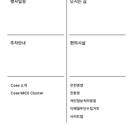
행사일정
오시는 길
주차안내
편의시설
Coex 소개
안전경영
Coex MICE Cluster
친환경
개인정보처리방침
이메일무단수집거부
사이트맵