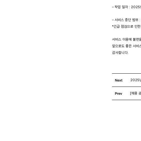
– 작업 일자 : 2025
– 서비스 중단 범위 : 
*긴급 점검으로 인한
서비스 이용에 불편
앞으로도 좋은 서비
감사합니다.
Next
2025
Prev
[채용 