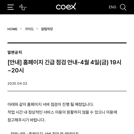
ENG
추천검색어
HOME
가이드
알림마당
#코엑스 전시
#행사
#주차안내
#편의시설
#오시는 길
#컨퍼런스
일반공지
[안내] 홈페이지 긴급 점검 안내-4월 4일(금) 19시
~20시
2025.04.02
아래와 같이 홈페이지 서버 점검이 진행 될 예정입니다.
작업 시간 내 정상적인 서비스 이용이 원활하지 않을 수 있으니 이용에
참고해주시기 바랍니다.
– 작업 내용 : 홈페이지 서버 점검 및 업데이트