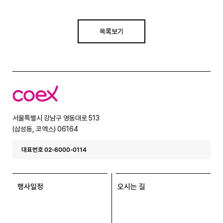
목록보기
코
엑
스
서울특별시 강남구 영동대로 513
(삼성동, 코엑스) 06164
대표번호 02-6000-0114
행사일정
오시는 길