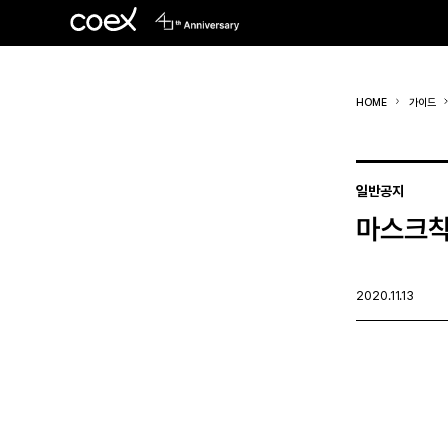
HOME
가이드
일반공지
마스크착
2020.11.13