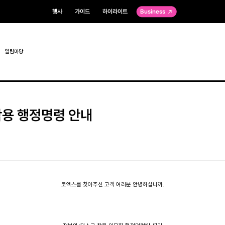
행사
가이드
하이라이트
Business
알림마당
용 행정명령 안내
코엑스를 찾아주신 고객 여러분 안녕하십니까.