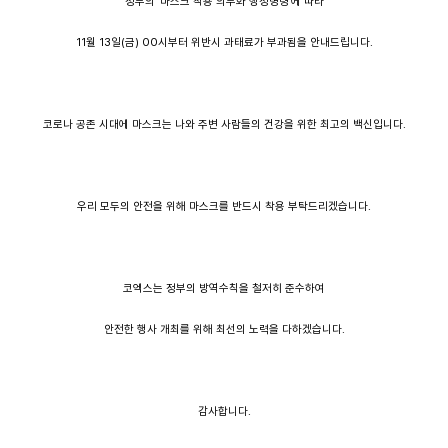
정부의 ‘마스크 착용 의무화 행정명령’에 따라
11월 13일(금) 00시부터 위반시 과태료가 부과됨을 안내드립니다.
코로나 공존 시대에 마스크는 나와 주변 사람들의 건강을 위한 최고의 백신입니다.
우리 모두의 안전을 위해 마스크를 반드시 착용 부탁드리겠습니다.
코엑스는 정부의 방역수칙을 철저히 준수하여
안전한 행사 개최를 위해 최선의 노력을 다하겠습니다.
감사합니다.