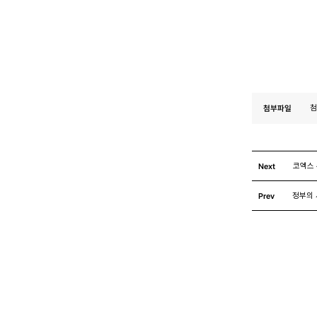
첨부파일
첨
Next
코엑스
Prev
정부의 