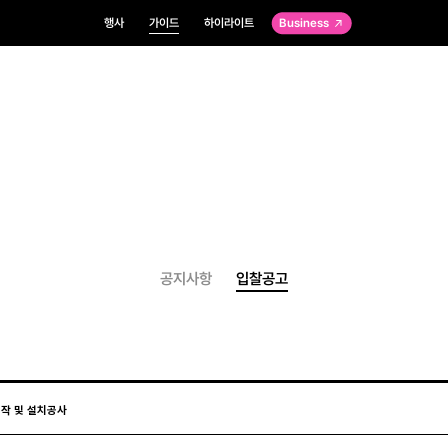
행사
가이드
하이라이트
Business
공지사항
입찰공고
작 및 설치공사