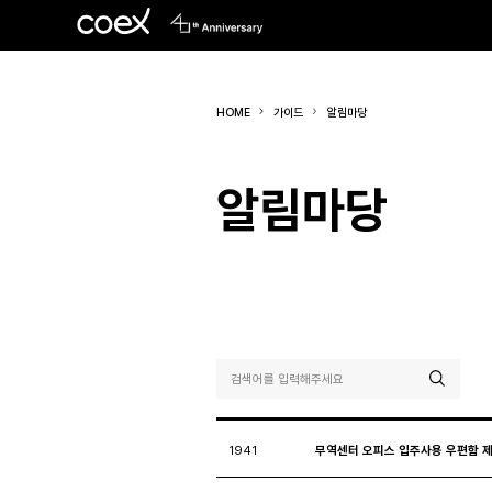
HOME
가이드
알림마당
알림마당
1941
무역센터 오피스 입주사용 우편함 제