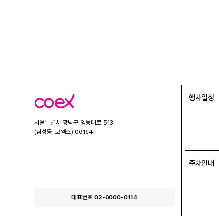
행사일정
코
엑
스
서울특별시 강남구 영동대로 513
(삼성동, 코엑스) 06164
주차안내
대표번호 02-6000-0114