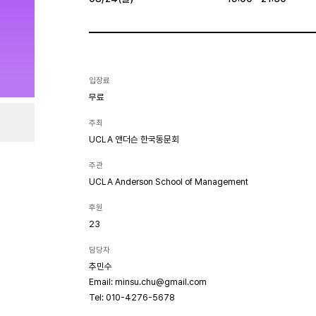
입장료
무료
주최
UCLA 앤더슨 한국동문회
주관
UCLA Anderson School of Management
후원
23
담당자
추민수
Email: minsu.chu@gmail.com
Tel: 010-4276-5678