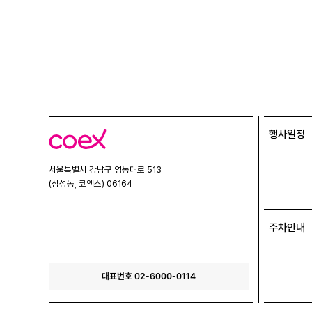
행사일정
코
엑
스
서울특별시 강남구 영동대로 513
(삼성동, 코엑스) 06164
주차안내
대표번호 02-6000-0114