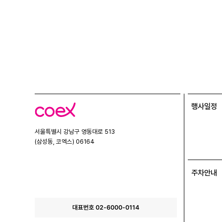
행사일정
코
엑
스
서울특별시 강남구 영동대로 513
(삼성동, 코엑스) 06164
주차안내
대표번호 02-6000-0114