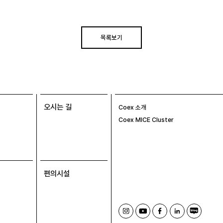
목록보기
오시는 길
Coex 소개
Coex MICE Cluster
편의시설
인
유
페
링
블
스
튜
이
크
로