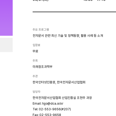
주요 프로그램
전자문서 관련 최신 기술 및 정책동향, 활용 사례 등 소개
입장료
무료
주최
미래창조과학부
주관
한국인터넷진흥원, 한국전자문서산업협회
담당자
한국전자문서산업협회 산업진흥실 조현주 과장
Email: hjjo@dca.or.kr
Tel: 02-553-9656(#207)
Fax: 02-553-9658