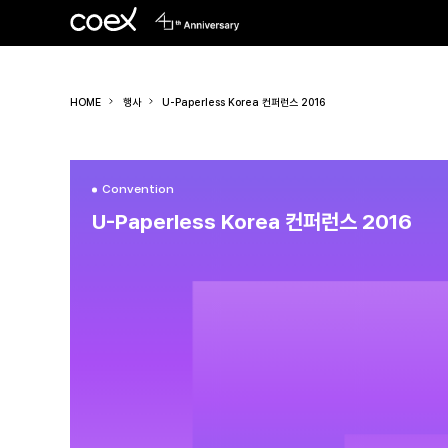
HOME
행사
U-Paperless Korea 컨퍼런스 2016
Convention
U-Paperless Korea 컨퍼런스 2016