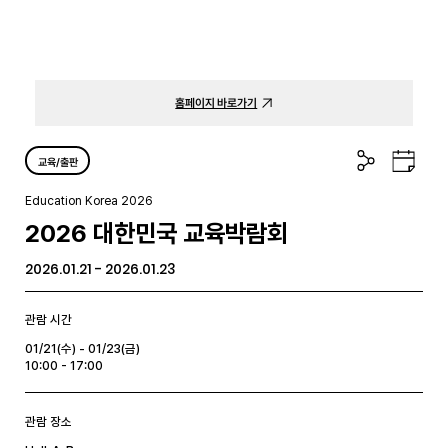
홈페이지 바로가기
공
구
교육/출판
유
글
하
캘
Education Korea 2026
기
린
2026 대한민국 교육박람회
더
2026.01.21 - 2026.01.23
관람 시간
01/21(수) - 01/23(금)
10:00 - 17:00
관람 장소