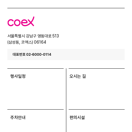
코
엑
스
서울특별시 강남구 영동대로 513
(삼성동, 코엑스) 06164
대표번호 02-6000-0114
행사일정
오시는 길
주차안내
편의시설