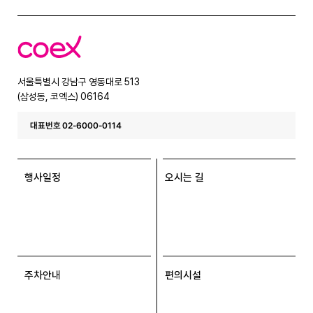
코
엑
스
서울특별시 강남구 영동대로 513
(삼성동, 코엑스) 06164
대표번호 02-6000-0114
행사일정
오시는 길
주차안내
편의시설