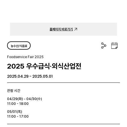
홈페이지 바로가기
공
구
농수산/식음료
유
글
하
캘
Foodservice Fair 2025
기
린
2025 우수급식·외식산업전
더
2025.04.29 - 2025.05.01
관람 시간
04/29(화) - 04/30(수)
11:00 - 18:00
05/01(목)
11:00 - 17:00