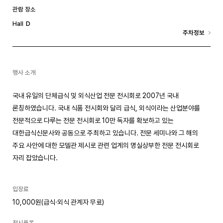
관람 장소
D
Hall
주차정보
행사 소개
국내 유일의 단체급식 및 외식산업 전문 전시회로 2007년 국내
론칭하였습니다. 국내 식품 전시회와 달리 급식, 외식이라는 산업분야를
전문적으로 다루는 전문 전시회로 10만 독자를 확보하고 있는
대한급식신문사와 공동으로 주최하고 있습니다. 전문 세미나와 그 해의
주요 사안에 대한 모델관 제시로 관련 업계의 명실상부한 전문 전시회로
자리 잡았습니다.
입장료
10,000원(급식·외식 관계자 무료)
전시품목