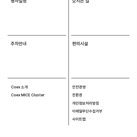
행사일정
오시는 길
주차안내
편의시설
Coex 소개
안전경영
Coex MICE Cluster
친환경
개인정보처리방침
이메일무단수집거부
사이트맵