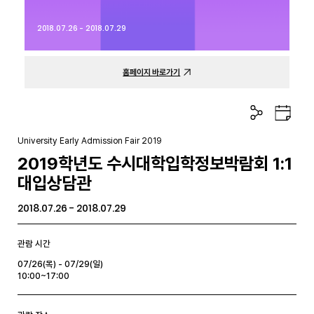
2018.07.26 - 2018.07.29
홈페이지 바로가기
공
구
유
글
하
캘
University Early Admission Fair 2019
기
린
2019학년도 수시대학입학정보박람회 1:1
더
대입상담관
2018.07.26 - 2018.07.29
관람 시간
07/26(목) - 07/29(일)
10:00~17:00