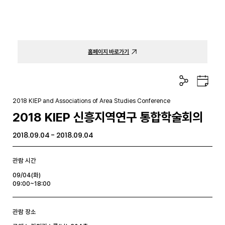
홈페이지 바로가기
공
구
유
글
하
캘
2018 KIEP and Associations of Area Studies Conference
기
린
2018 KIEP 신흥지역연구 통합학술회의
더
2018.09.04 - 2018.09.04
관람 시간
09/04(화)
09:00~18:00
관람 장소