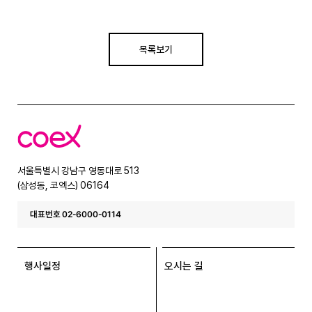
목록보기
코
엑
스
서울특별시 강남구 영동대로 513
(삼성동, 코엑스) 06164
대표번호 02-6000-0114
행사일정
오시는 길