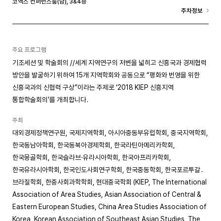
코엑스 컨퍼런스룸(남), 3&4층
주차정보
주요 프로그램
기조세션 및 학술회의 //세계 지역연구의 저변을 넓히고 신흥국과 경제협력
방안을 발굴하기 위하여 15개 지역학회와 공동으로 “평화와 번영을 위한
신흥국과의 신협력 구상”이라는 주제로 ‘2018 KIEP 신흥지역
통합학술회의’를 개최합니다.
주최
대외경제정책연구원, 국제지역학회, 아시아중동부유럽학회, 중국지역학회,
한국동남아학회, 한국동북아경제학회, 한국라틴아메리카학회,
한국몽골학회, 한국슬라브·유라시아학회, 한국아프리카학회,
한국유라시아학회, 한국인도사회연구학회, 한국중동학회, 한국포르투갈․
브라질학회, 한중사회과학학회, 현대중국학회 (KIEP, The International
Association of Area Studies, Asian Association of Central &
Eastern European Studies, China Area Studies Association of
Korea, Korean Association of Southeast Asian Studies, The