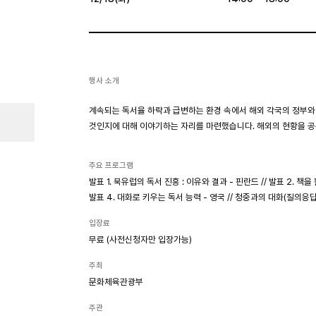
행사 소개
계속되는 독서율 하락과 급변하는 환경 속에서 해외 각국의 정부와
것인지에 대해 이야기하는 자리를 마련했습니다. 해외의 현황을 공
주요 프로그램
발표 1. 북유럽의 독서 진흥 : 이유와 결과 - 핀란드 // 발표 2. 책을
발표 4. 대화로 키우는 독서 능력 - 영국 // 청중과의 대화(질의응답
입장료
무료 (사전신청자만 입장가능)
주최
문화체육관광부
주관