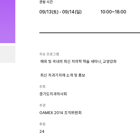
관람 시간
09/13(토) - 09/14(일)
10:00~18:00
주요 프로그램
해외 및 국내의 최신 치의학 학술 세미나, 교양강좌
최신 치과기자재 소개 및 홍보
주최
경기도치과의사회
주관
GAMEX 2014 조직위원회
후원
24