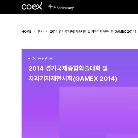
HOME
행사
2014 경기국제종합학술대회 및 치과기자재전시회(GAMEX 2014)
Convention
2014 경기국제종합학술대회 및
치과기자재전시회(GAMEX 2014)