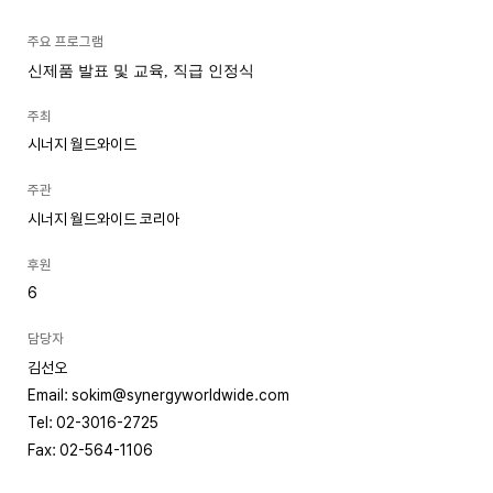
주요 프로그램
신제품 발표 및 교육, 직급 인정식
주최
시너지 월드와이드
주관
시너지 월드와이드 코리아
후원
6
담당자
김선오
Email: sokim@synergyworldwide.com
Tel: 02-3016-2725
Fax: 02-564-1106