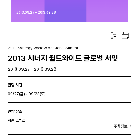
2013.09.27 - 2013.09.28
공
구
유
글
하
캘
2013 Synergy WorldWide Global Summit
기
린
2013 시너지 월드와이드 글로벌 서밋
더
2013.09.27 - 2013.09.28
관람 시간
09/27(금) - 09/28(토)
관람 장소
서울 코엑스
주차정보