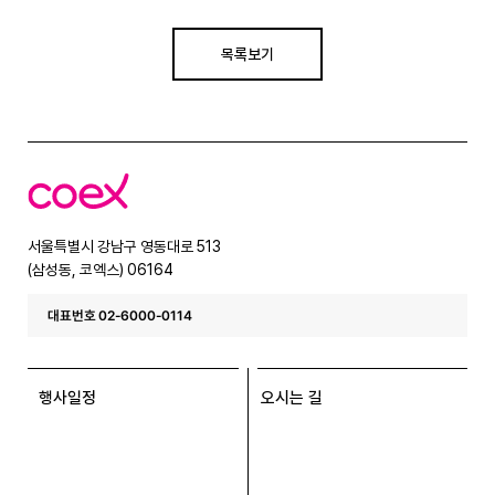
목록보기
코
엑
스
서울특별시 강남구 영동대로 513
(삼성동, 코엑스) 06164
대표번호 02-6000-0114
행사일정
오시는 길