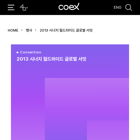
ENG
추천검색어
HOME
행사
2013 시너지 월드와이드 글로벌 서밋
#코엑스 전시
#행사
#주차안내
#편의시설
#오시는 길
#컨퍼런스
Convention
2013 시너지 월드와이드 글로벌 서밋