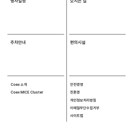
행사일정
오시는 길
주차안내
편의시설
Coex 소개
안전경영
Coex MICE Cluster
친환경
개인정보처리방침
이메일무단수집거부
사이트맵