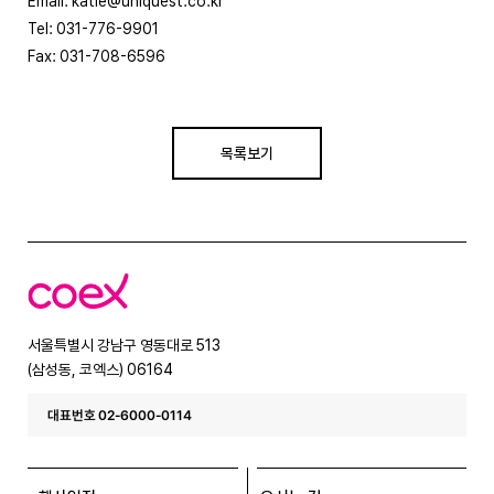
Email: katie@uniquest.co.kr
Tel: 031-776-9901
Fax: 031-708-6596
목록보기
코
엑
스
서울특별시 강남구 영동대로 513
(삼성동, 코엑스) 06164
대표번호 02-6000-0114