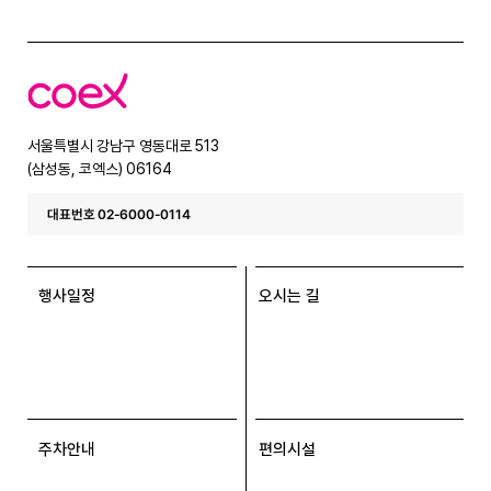
코
엑
스
서울특별시 강남구 영동대로 513
(삼성동, 코엑스) 06164
대표번호 02-6000-0114
행사일정
오시는 길
주차안내
편의시설