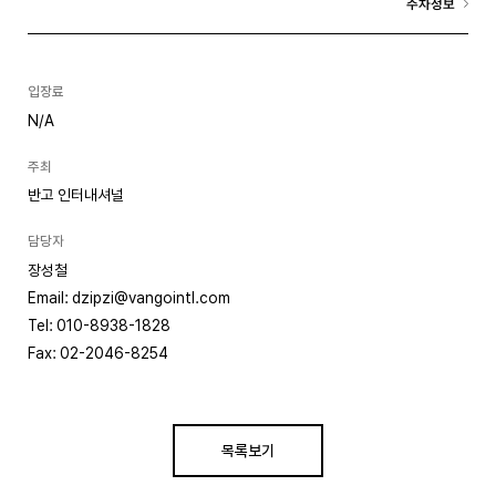
주차정보
입장료
N/A
주최
반고 인터내셔널
담당자
장성철
Email: dzipzi@vangointl.com
Tel: 010-8938-1828
Fax: 02-2046-8254
목록보기