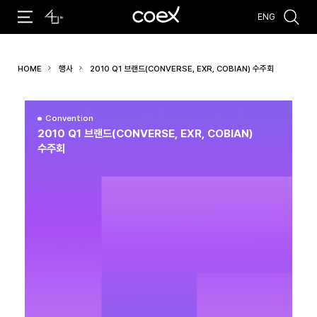
ENG
추천검색어
HOME
행사
2010 Q1 브랜드(CONVERSE, EXR, COBIAN) 수주회
#코엑스 전시
#행사
#주차안내
#편의시설
#오시는 길
#컨퍼런스
Convention
2010 Q1 브랜드(CONVERSE, EXR, COBIAN)
수주회