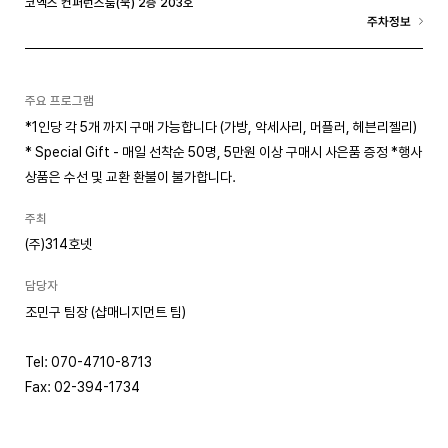
코엑스 컨퍼런스룸(북) 2층 203호
주차정보
주요 프로그램
*1인당 각 5개 까지 구매 가능합니다 (가방, 악세사리, 머플러, 헤븐리젤리)
* Special Gift - 매일 선착순 50명, 5만원 이상 구매시 사은품 증정 *행사
상품은 수선 및 교환 환불이 불가합니다.
주최
(주)314호넷
담당자
조민구 팀장 (샵매니지먼트 팀)
Tel: 070-4710-8713
Fax: 02-394-1734