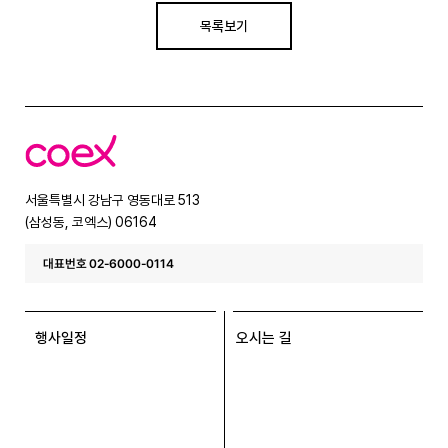
목록보기
코
엑
스
서울특별시 강남구 영동대로 513
(삼성동, 코엑스) 06164
대표번호 02-6000-0114
행사일정
오시는 길