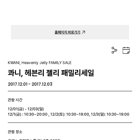
홈페이지 바로가기
공
구
유
글
하
캘
KWANI, Heavenly Jelly FAMILY SALE
기
린
콰니, 헤븐리 젤리 패밀리세일
더
2017.12.01 - 2017.12.03
관람 시간
12/01(금) - 12/03(일)
12/1(금) : 10:30~20:00 , 12/2(토): 10:30~19:00, 12/3(일): 10:30~19:00
관람 장소